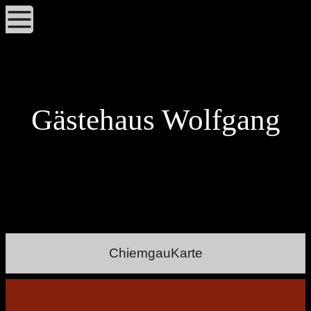
Gästehaus Wolfgang
ChiemgauKarte