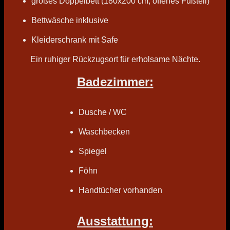
großes Doppelbett (180x200 cm, offenes Fußteil)
Bettwäsche inklusive
Kleiderschrank mit Safe
Ein ruhiger Rückzugsort für erholsame Nächte.
Badezimmer:
Dusche / WC
Waschbecken
Spiegel
Föhn
Handtücher vorhanden
Ausstattung: